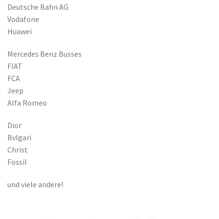
Deutsche Bahn AG
Vodafone
Huawei
Mercedes Benz Busses
FIAT
FCA
Jeep
Alfa Romeo
Dior
Bvlgari
Christ
Fossil
und viele andere!